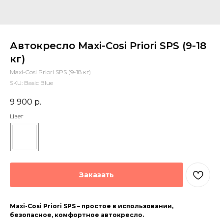
Автокресло Maxi-Cosi Priori SPS (9-18
кг)
Maxi-Cosi Priori SPS (9-18 кг)
SKU:
Basic Blue
9 900
р.
Цвет
Заказать
Maxi-Cosi Priori SPS – простое в использовании,
безопасное, комфортное автокресло.