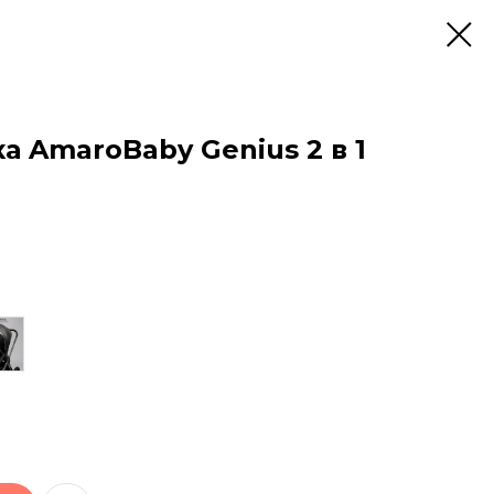
а AmaroBaby Genius 2 в 1