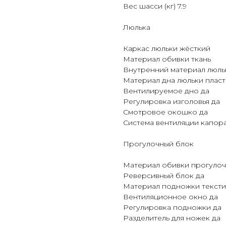
Вес шасси (кг) 7.9
Люлька
Каркас люльки жёсткий
Материал обивки ткань
Внутренний материал люль
Материал дна люльки пласт
Вентилируемое дно да
Регулировка изголовья да
Смотровое окошко да
Система вентиляции капора
Прогулочный блок
Материал обивки прогулоч
Реверсивный блок да
Материал подножки тексти
Вентиляционное окно да
Регулировка подножки да
Разделитель для ножек да