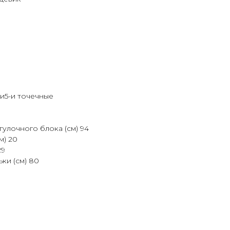
и5-и точечные
гулочного блока (см) 94
м) 20
29
ки (см) 80