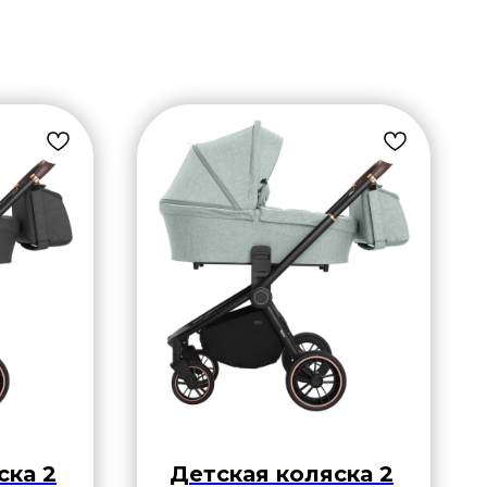
ска 2
Детская коляска 2