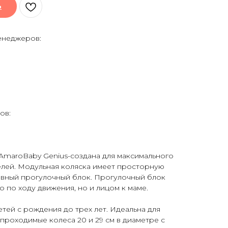
ь
енеджеров:
ов:
 AmaroBaby Genius-создана для максимального
лей. Модульная коляска имеет просторную
вный прогулочный блок. Прогулочный блок
о по ходу движения, но и лицом к маме.
етей с рождения до трех лет. Идеальна для
 проходимые колеса 20 и 29 см в диаметре с