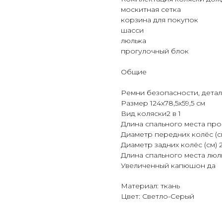
москитная сетка
корзина для покупок
шасси
люлька
прогулочный блок
Общие
Ремни безопасности, детал
Размер 124х78,5х59,5 см
Вид коляски2 в 1
Длина спального места про
Диаметр передних колёс (с
Диаметр задних колёс (см) 
Длина спального места люль
Увеличенный капюшон да
Материал: ткань
Цвет: Светло-Серый