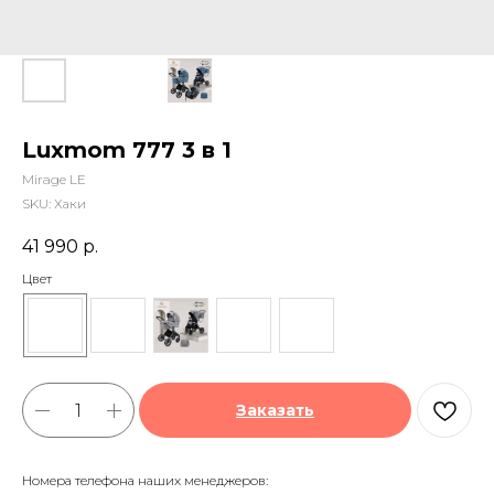
Luxmom 777 3 в 1
Mirage LE
SKU:
Хаки
41 990
р.
Цвет
Заказать
Номера телефона наших менеджеров: