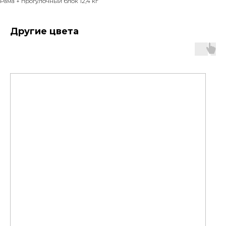
Рама + прогулочный блок 12,4 кг
Другие цвета