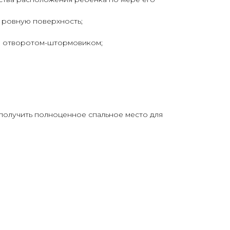
а ровную поверхность;
м отворотом-штормовиком;
получить полноценное спальное место для