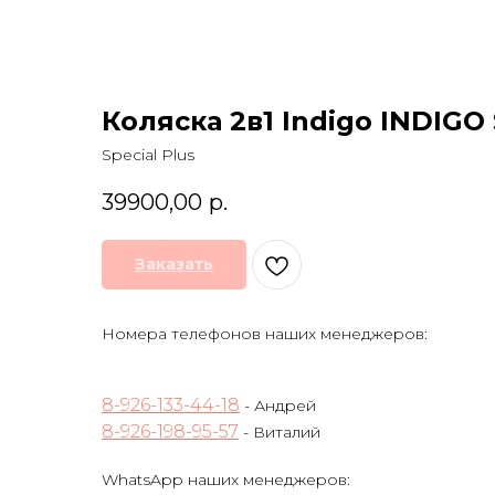
Коляска 2в1 Indigo INDIGO S
Special Plus
39900,00
р.
Заказать
Номера телефонов наших менеджеров:
8-926-133-44-18
- Андрей
8-926-198-95-57
- Виталий
WhatsApp наших менеджеров: