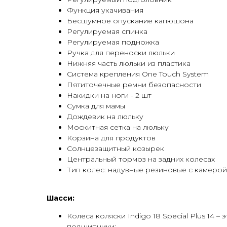
Функция укачивания
Бесшумное опускание капюшона
Регулируемая спинка
Регулируемая подножка
Ручка для переноски люльки
Нижняя часть люльки из пластика
Система крепления One Touch System
Пятиточечные ремни безопасности
Накидки на ноги - 2 шт
Сумка для мамы
Дождевик на люльку
Москитная сетка на люльку
Корзина для продуктов
Солнцезащитный козырек
Центральный тормоз на задних колесах
Тип колес: надувные резиновые с камеро
Шасси:
Колеса коляски Indigo 18 Special Plus 14
подшипники;