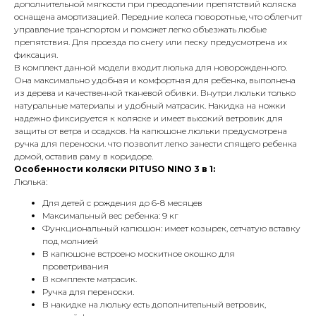
дополнительной мягкости при преодолении препятствий коляска
оснащена амортизацией. Передние колеса поворотные, что облегчит
управление транспортом и поможет легко объезжать любые
препятствия. Для проезда по снегу или песку предусмотрена их
фиксация.
В комплект данной модели входит люлька для новорожденного.
Она максимально удобная и комфортная для ребенка, выполнена
из дерева и качественной тканевой обивки. Внутри люльки только
натуральные материалы и удобный матрасик. Накидка на ножки
надежно фиксируется к коляске и имеет высокий ветровик для
защиты от ветра и осадков. На капюшоне люльки предусмотрена
ручка для переноски. что позволит легко занести спящего ребенка
домой, оставив раму в коридоре.
Особенности коляски PITUSO NINO 3 в 1:
Люлька:
Для детей с рождения до 6-8 месяцев
Максимальный вес ребенка: 9 кг
Функциональный капюшон: имеет козырек, сетчатую вставку
под молнией
В капюшоне встроено москитное окошко для
проветривания
В комплекте матрасик.
Ручка для переноски.
В накидке на люльку есть дополнительный ветровик,