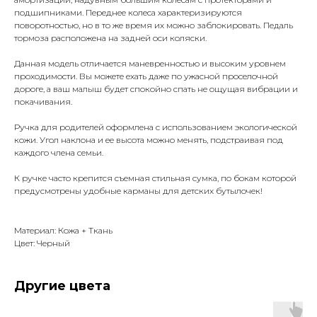
подшипниками. Переднее колеса характеризируются
поворотностью, но в то же время их можно заблокировать. Педаль
тормоза расположена на задней оси коляски.
Данная модель отличается маневренностью и высоким уровнем
проходимости. Вы можете ехать даже по ужасной проселочной
дороге, а ваш малыш будет спокойно спать не ощущая вибрации и
покачивания.
Ручка для родителей оформлена с использованием экологической
кожи. Угол наклона и ее высота можно менять, подстраивая под
каждого члена семьи.
К ручке часто крепится съемная стильная сумка, по бокам которой
предусмотрены удобные карманы для детских бутылочек!
Материал: Кожа + Ткань
Цвет: Черный
Другие цвета