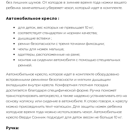
без лишних шумов. От холодов в зимнее время года ножки вашего
ребенка замечательно убережет чехол, который идет в комплекте.
Автомобильное кресло :
для деток, вес которых не превышает 10 кг;
соответствует стандартам и нормам качества;
дышащие вставки ;
ремни безопасности с тремя точками фиксации;
чехлы для ножек малыша;
адаптеры, расположенные на раме;
монтаж на сидении автомобиля с помощью специальных
ремней.
Автомобильное кресло, которое идет в комплекте оборудовано
встроенными ремнями безопасности и мягким дышащим
вкладышем внутри кресла. Комфортная плотная посадка
достигается благодаря специфической форме. Ручка поможет
транспортировать автокресло, а также надежно устанавливать его на
основу коляску или сидение в автомобиле. К слово говоря, к креслу
можно присоединить тент-капюшон. Для защиты ножек ребенка
холодное время года можно использовать чехол. Автомобильное
кресло Верди Сонник подходит для деток весом не больше 10 кг.
Ручка: