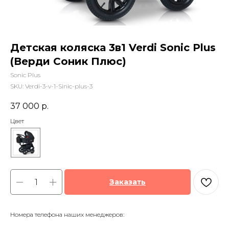
Детская коляска 3в1 Verdi Sonic Plus
(Верди Соник Плюс)
Sonic Plus
SKU:
Verdi-3-v-1-Sinic-plus-3
37 000
р.
Цвет
Заказать
Номера телефона наших менеджеров: