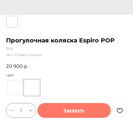
Прогулочная коляска Espiro POP
Solo
SKU:
10 black lucerice
20 900
р.
Цвет
Заказать