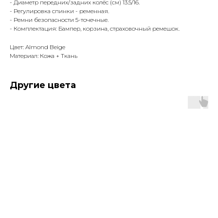
- Диаметр передних/задних колёс (см) 13.5/16.
- Регулировка спинки - ременная.
- Ремни безопасности 5-точечные.
- Комплектация: Бампер, корзина, страховочный ремешок.
Цвет: Almond Beige
Материал: Кожа + Ткань
Другие цвета