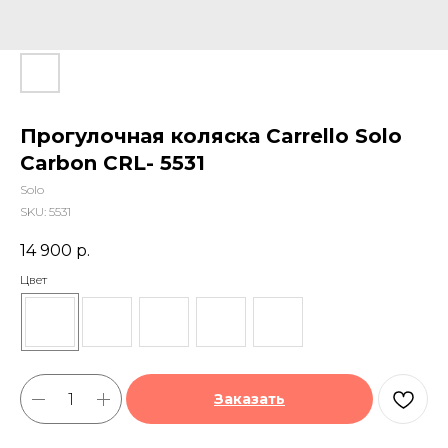
Прогулочная коляска Carrello Solo
Carbon CRL- 5531
Solo
SKU:
5531
14 900
р.
Цвет
Заказать