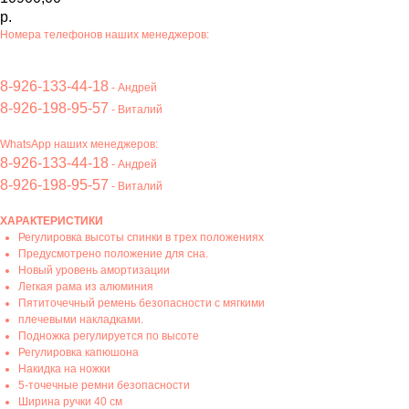
р.
Номера телефонов наших менеджеров:
8-926-133-44-18
- Андрей
8-926-198-95-57
- Виталий
WhatsApp наших менеджеров:
8-926-133-44-18
- Андрей
8-926-198-95-57
- Виталий
ХАРАКТЕРИСТИКИ
Регулировка высоты спинки в трех положениях
Предусмотрено положение для сна.
Новый уровень амортизации
Легкая рама из алюминия
Пятиточечный ремень безопасности с мягкими
плечевыми накладками.
Подножка регулируется по высоте
Регулировка капюшона
Накидка на ножки
5-точечные ремни безопасности
Ширина ручки 40 см