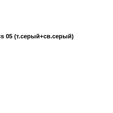
s 05 (т.серый+св.серый)