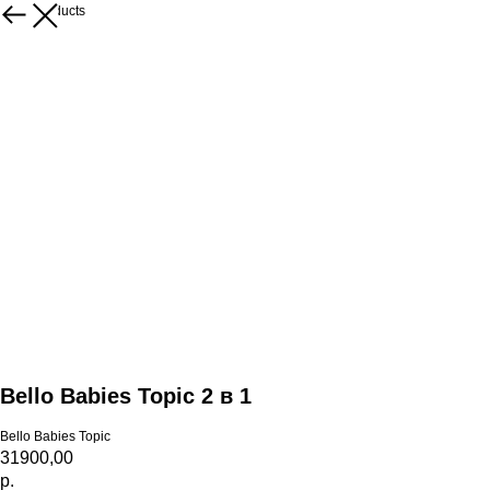
More products
Bello Babies Topic 2 в 1
Bello Babies Topic
31900,00
р.