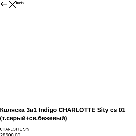
More products
Коляска 3в1 Indigo CHARLOTTE Sity cs 01
(т.серый+св.бежевый)
CHARLOTTE Sity
28600,00