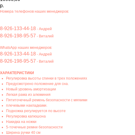
р.
Номера телефонов наших менеджеров:
8-926-133-44-18
- Андрей
8-926-198-95-57
- Виталий
WhatsApp наших менеджеров:
8-926-133-44-18
- Андрей
8-926-198-95-57
- Виталий
ХАРАКТЕРИСТИКИ
Регулировка высоты спинки в трех положениях
Предусмотрено положение для сна.
Новый уровень амортизации
Легкая рама из алюминия
Пятиточечный ремень безопасности с мягкими
плечевыми накладками.
Подножка регулируется по высоте
Регулировка капюшона
Накидка на ножки
5-точечные ремни безопасности
Ширина ручки 40 см