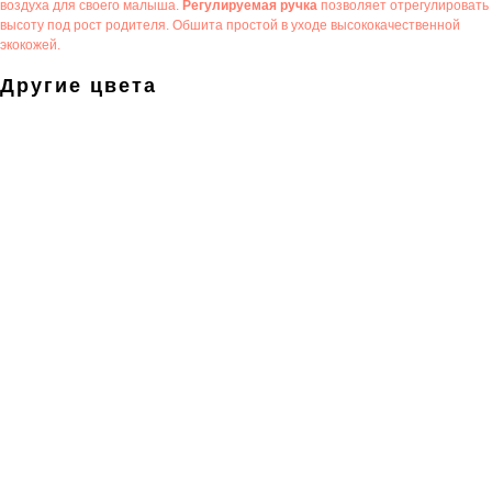
воздуха для своего малыша.
Регулируемая ручка
позволяет отрегулировать
высоту под рост родителя. Обшита простой в уходе высококачественной
экокожей.
Другие цвета