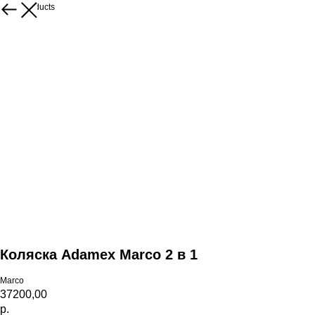
More products
Коляска Adamex Marco 2 в 1
Marco
37200,00
р.