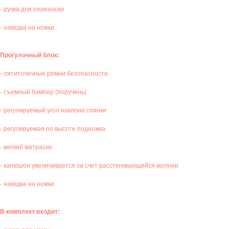
- ручка для переноски
- накидка на ножки.
Прогулочный блок:
- пятиточечные ремни безопасности
- съемный бампер (поручень)
- регулируемый угол наклона спинки
- регулируемая по высоте подножка
- мягкий матрасик
- капюшон увеличивается за счет расстегивающейся молнии
- накидка на ножки.
В комплект входит: