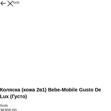
More products
Коляска (кожа 2в1) Bebe-Mobile Gusto De
Lux (Густо)
Gusto
36300,00