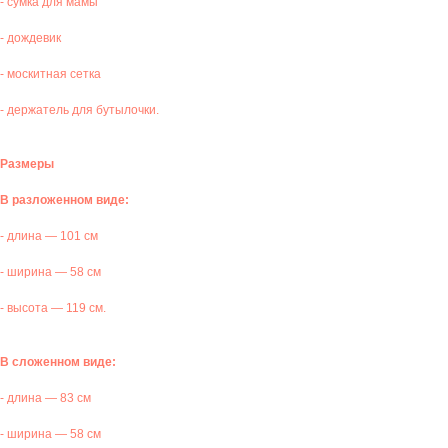
- сумка для мамы
- дождевик
- москитная сетка
- держатель для бутылочки.
Размеры
В разложенном виде:
- длина — 101 см
- ширина — 58 см
- высота — 119 см.
В сложенном виде:
- длина — 83 см
- ширина — 58 см