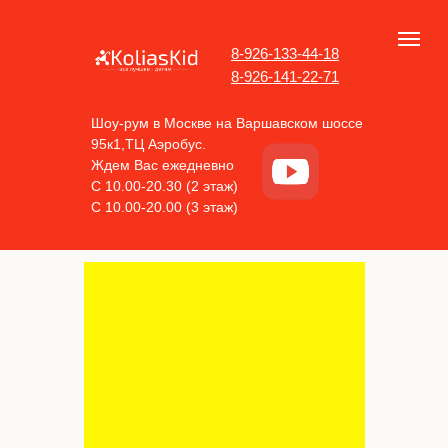
8-926-133-44-18
8-926-141-22-71
Шоу-рум в Москве на Варшавском шоссе
95к1,ТЦ Аэробус.
Ждем Вас ежедневно
С 10.00-20.30 (2 этаж)
С 10.00-20.00 (3 этаж)