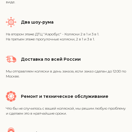
виде.
Два шоу-рума
На втором этаже ДТЦ "Аэробус" - Коляски 2 в 1 и 3 в 1.
На третьем этаже прогулочные коляски, 2 в 1 и 3 в 1.
Доставка по всей России
Мы отправляем коляски в день заказа, если заказ сделан до 12:00 по
Москве.
Ремонт и техническое обслуживание
Что бы не случилось с вашей коляской, мы решим любую проблему
и сделаем это в кратчайшие сроки.