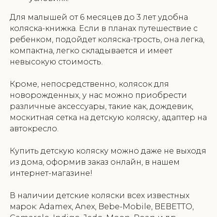
Для малышей от 6 месяцев до 3 лет удобна
коляска-книжка. Если в планах путешествие с
ребенком, подойдет коляска-трость, она легка,
компактна, легко складывается и имеет
невысокую стоимость.
Кроме, непосредственно, колясок для
новорожденных, у нас можно приобрести
различные аксессуары, такие как, дождевик,
москитная сетка на детскую коляску, адаптер на
автокресло.
Купить детскую коляску можно даже не выходя
из дома, оформив заказ онлайн, в нашем
интернет-магазине!
В наличии детские коляски всех известных
марок: Adamex, Anex, Bebe-Mobile, BEBETTO,