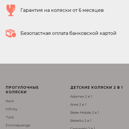
Гарантия на коляски от 6 месяцев
Безопастная оплата банковской картой
ПРОГУЛОЧНЫЕ
ДЕТСКИЕ КОЛЯСКИ 2 В 1
КОЛЯСКИ
Adamex 2 в 1
Rant
Anex 2 в 1
Infinity
Bebe-Mobile 2 в 1
Tutis
Bebetto 2 в 1
Emmaljuanga
Camarello 2 в 1