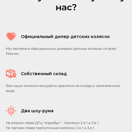
нас?
Официальный дилер детских колясок
Мы являемся официальным дилером детских колясок по всей
России.
Собственный склад
Все наши коляски аккуратно хранятся на складе в запечатанном
виде.
Два шоу-рума
На втором этаже ДТЦ "Аэробус" - Коляски 2 в 1 и 3 в 1.
На третьем этаже прогулочные коляски, 2 в 1 и 3 в 1.