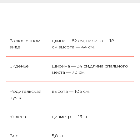
В сложенном
длина — 52 см,ширина — 18
виде
см,высота — 44 см.
Сиденье
ширина — 34 см,длина спального
места — 70 см.
Родительская
высота — 106 см.
ручка
Колеса
диаметр — 13 кг.
Вес
5,8 кг.