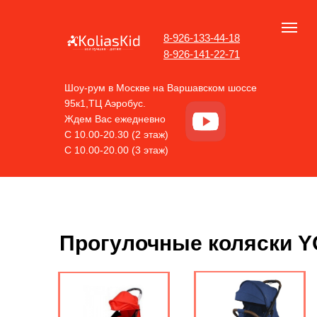
8-926-133-44-18
8-926-141-22-71
Шоу-рум в Москве на Варшавском шоссе
95к1,ТЦ Аэробус.
Ждем Вас ежедневно
С 10.00-20.30 (2 этаж)
С 10.00-20.00 (3 этаж)
Прогулочные коляски 