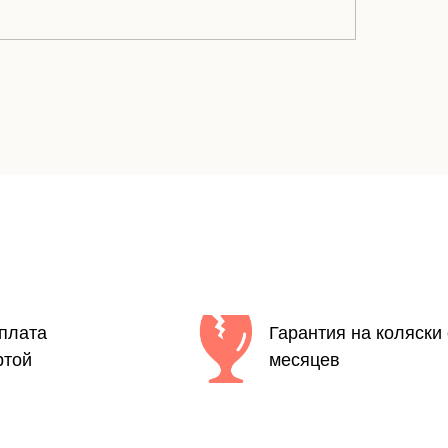
плата
Гарантия на коляски 
ртой
месяцев