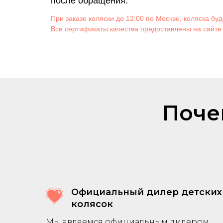
после обращения.
При заказе коляски до 12:00 по Москве, коляска буд
Все сертификаты качества предоставлены на сайте
Поче
Официальный дилер детских
колясок
Мы являемся официальным дилером