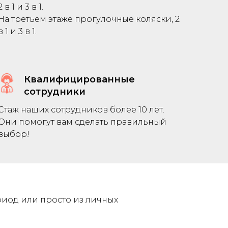
2 в 1 и 3 в 1.
На третьем этаже прогулочные коляски, 2
в 1 и 3 в 1.
Квалифицированные
сотрудники
Стаж наших сотрудников более 10 лет.
Они помогут вам сделать правильный
выбор!
риод или просто из личных