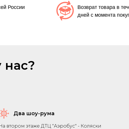
сей России
Возврат товара в те
дней с момента поку
 нас?
Два шоу-рума
На втором этаже ДТЦ "Аэробус" - Коляски