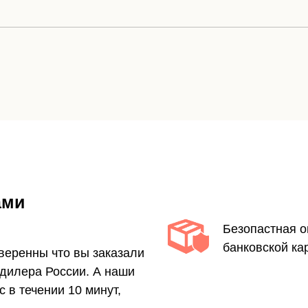
ами
Безопастная о
банковской ка
уверенны что вы заказали
 дилера России. А наши
 в течении 10 минут,