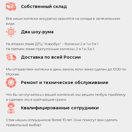
Собственный склад
Все наши коляски аккуратно хранятся на складе в запечатанном
виде.
Два шоу-рума
На втором этаже ДТЦ "Аэробус" - Коляски 2 в 1 и 3 в 1.
На третьем этаже прогулочные коляски, 2 в 1 и 3 в 1.
Доставка по всей России
Мы отправляем коляски в день заказа, если заказ сделан до 12:00 по
Москве.
Ремонт и техническое обслуживание
Что бы не случилось с вашей коляской, мы решим любую проблему
и сделаем это в кратчайшие сроки.
Квалифицированные сотрудники
Стаж наших сотрудников более 10 лет. Они помогут вам сделать
правильный выбор!