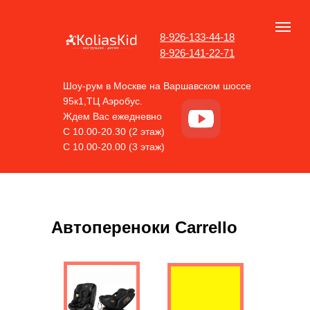
8-926-133-44-18
8-926-141-22-71
Шоу-рум в Москве на Варшавском шоссе
95к1,ТЦ Аэробус.
Ждем Вас ежедневно
С 10.00-20.30 (2 этаж)
С 10.00-20.00 (3 этаж)
Автопереноки Carrello