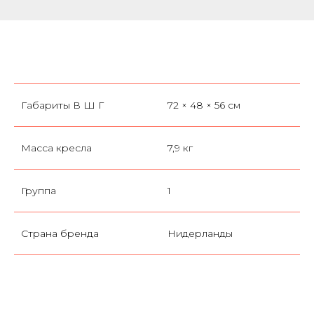
Габариты В Ш Г
72 × 48 × 56 см
Масса кресла
7,9 кг
Группа
1
Страна бренда
Нидерланды