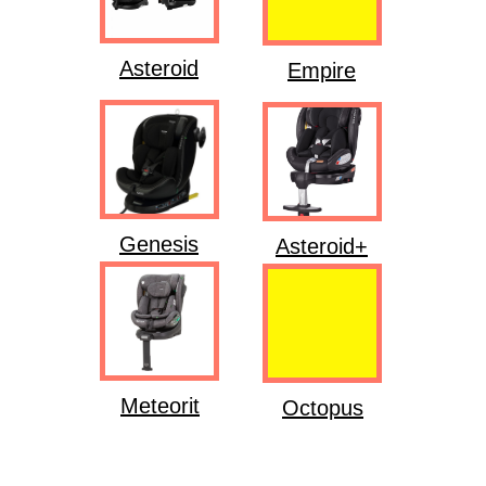
Asteroid
Empire
Genesis
Asteroid+
Meteorit
Octopus