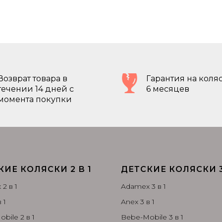
Возврат товара в
Гарантия на коляс
течении 14 дней с
6 месяцев
момента покупки
КИЕ КОЛЯСКИ 2 В 1
ДЕТСКИЕ КОЛЯСКИ 3
2 в 1
Adamex 3 в 1
 1
Anex 3 в 1
bile 2 в 1
Bebe-Mobile 3 в 1