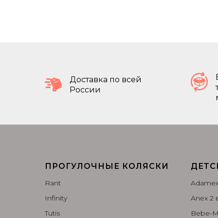
Доставка по всей
России
ПРОГУЛОЧНЫЕ КОЛЯСКИ
ДЕТС
Rant
Adamex 
Infinity
Anex 2 в
Tutis
Bebe-Mo