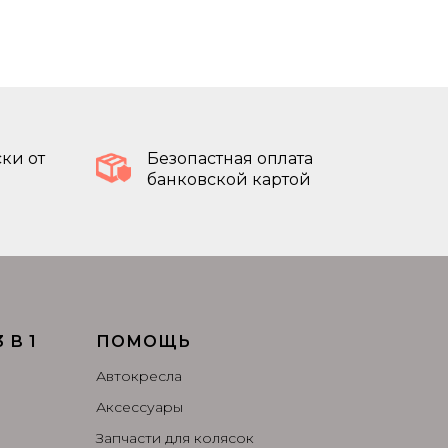
ки от
Безопастная оплата
банковской картой
 В 1
ПОМОЩЬ
Автокресла
Аксессуары
Запчасти для колясок