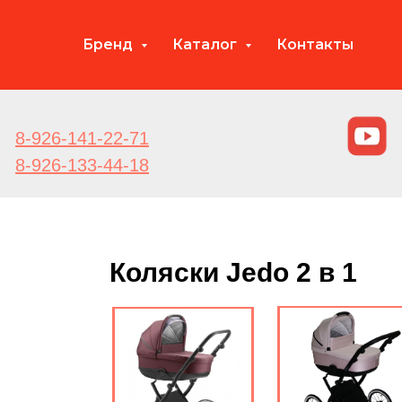
Бренд
Каталог
Контакты
8-926-141-22-71
8-926-133-44-18
Коляски Jedo 2 в 1