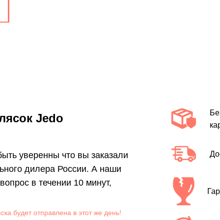
Бе
лясок Jedo
ка
До
 быть уверенны что вы заказали
ьного дилера России. А наши
опрос в течении 10 минут,
Гар
яска будет отправлена в этот же день!