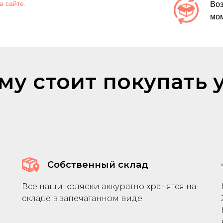
а сайте.
Воз
мом
му стоит покупать у
Собственный склад
Все наши коляски аккуратно хранятся на
складе в запечатанном виде.