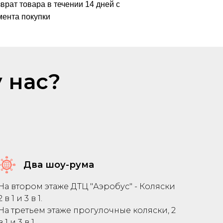
врат товара в течении 14 дней с
ента покупки
 нас?
Два шоу-рума
На втором этаже ДТЦ "Аэробус" - Коляски
2 в 1 и 3 в 1.
На третьем этаже прогулочные коляски, 2
в 1 и 3 в 1.