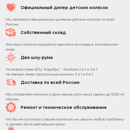
Официальный дилер детских колясок
Мы являемся официальным дилером детских колясок по всей
России.
Собственный склад
Все наши коляски аккуратно хранятся на складе в запечатанном
виде.
Два шоу-рума
На втором этаже ДТЦ "Аэробус" - Коляски 2 в 1 и 3 в 1.
На третьем этаже прогулочные коляски, 2 в 1 и 3 в 1.
Доставка по всей России
Мы отправляем коляски в день заказа, если заказ сделан до 12:00 по
Москве.
Ремонт и техническое обслуживание
Что бы не случилось с вашей коляской, мы решим любую проблему
и сделаем это в кратчайшие сроки.