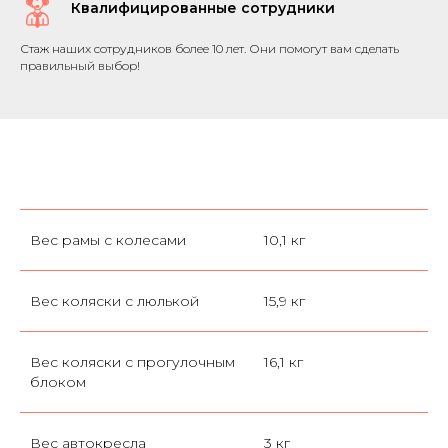
Квалифицированные сотрудники
Стаж наших сотрудников более 10 лет. Они помогут вам сделать
правильный выбор!
Вес рамы с колесами
10,1 кг
Вес коляски с люлькой
15,9 кг
Вес коляски с прогулочным
16,1 кг
блоком
Вес автокресла
3 кг