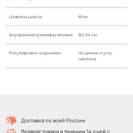
Ширина шасси
61см
Внутренние размеры люльки
82-34 см
Регулировка подножки
по длине и углу
наклона
Доставка по всей России
Возврат товара в течении 14 дней с