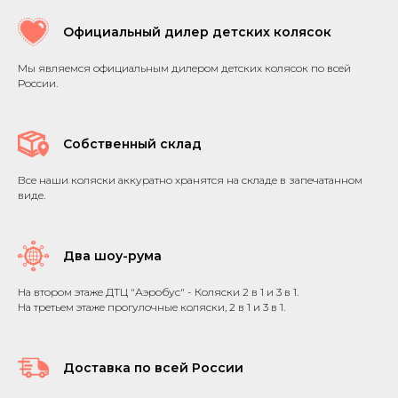
Официальный дилер детских колясок
Мы являемся официальным дилером детских колясок по всей
России.
Собственный склад
Все наши коляски аккуратно хранятся на складе в запечатанном
виде.
Два шоу-рума
На втором этаже ДТЦ "Аэробус" - Коляски 2 в 1 и 3 в 1.
На третьем этаже прогулочные коляски, 2 в 1 и 3 в 1.
Доставка по всей России