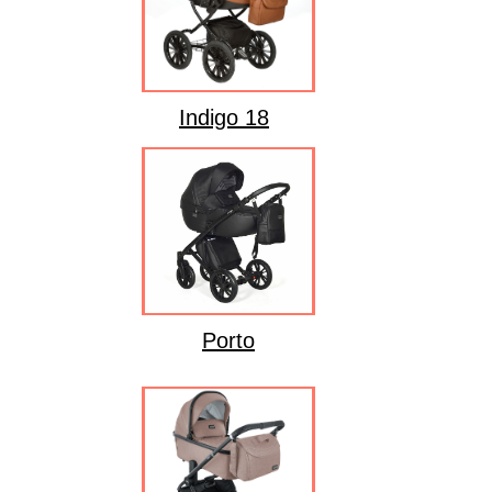
Indigo 18
Porto