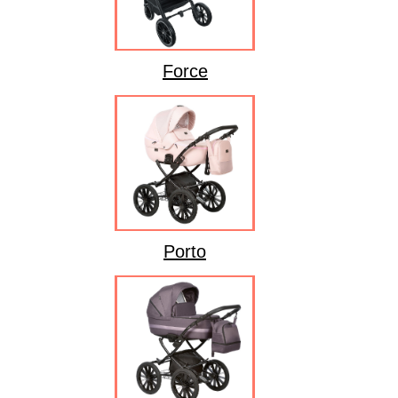
Force
Porto