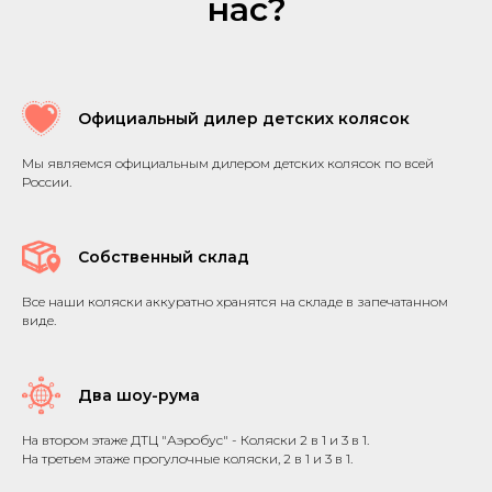
нас?
Официальный дилер детских колясок
Мы являемся официальным дилером детских колясок по всей
России.
Собственный склад
Все наши коляски аккуратно хранятся на складе в запечатанном
виде.
Два шоу-рума
На втором этаже ДТЦ "Аэробус" - Коляски 2 в 1 и 3 в 1.
На третьем этаже прогулочные коляски, 2 в 1 и 3 в 1.