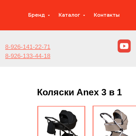
Бренд
Каталог
Контакты
8-926-141-22-71
8-926-133-44-18
Коляски Anex 3 в 1