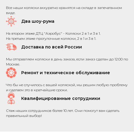
Все наши коляски аккуратно хранятся на складе в запечатанном
виде.
Два шоу-рума
На втором этаже ДТЦ "Аэробус" - Коляски 2 в 1 и 3 в 1.
На третьем этаже прогулочные коляски, 2 в 1 и 3 в 1.
Доставка по всей России
Мы отправляем коляски в день заказа, если заказ сделан до 12:00 по
Москве.
Ремонт и техническое обслуживание
Что бы не случилось с вашей коляской, мы решим любую проблему
и сделаем это в кратчайшие сроки.
Квалифицированные сотрудники
Стаж наших сотрудников более 10 лет. Они помогут вам сделать
правильный выбор!