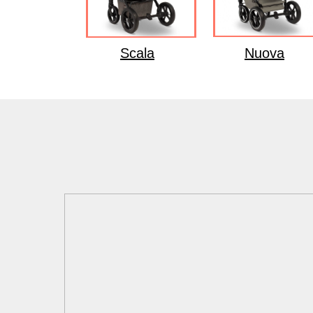
Scala
Nuova