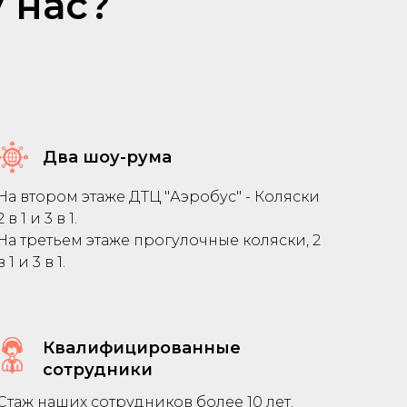
 нас?
Два шоу-рума
На втором этаже ДТЦ "Аэробус" - Коляски
2 в 1 и 3 в 1.
На третьем этаже прогулочные коляски, 2
в 1 и 3 в 1.
Квалифицированные
сотрудники
Стаж наших сотрудников более 10 лет.