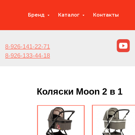
Бренд
Каталог
Контакты
8-926-141-22-71
8-926-133-44-18
Коляски Moon 2 в 1