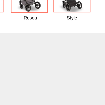
Resea
Style