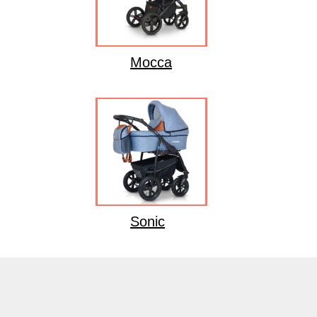
Mocca
Sonic