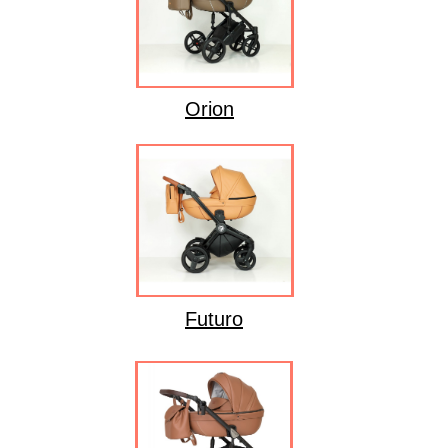
Orion
Futuro