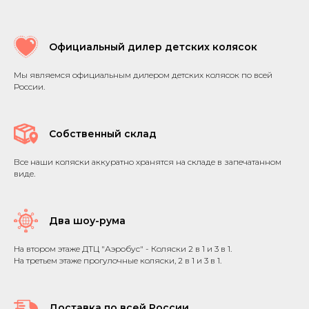
Официальный дилер детских колясок
Мы являемся официальным дилером детских колясок по всей
России.
Собственный склад
Все наши коляски аккуратно хранятся на складе в запечатанном
виде.
Два шоу-рума
На втором этаже ДТЦ "Аэробус" - Коляски 2 в 1 и 3 в 1.
На третьем этаже прогулочные коляски, 2 в 1 и 3 в 1.
Доставка по всей России