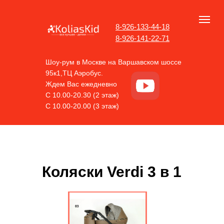
8-926-133-44-18
8-926-141-22-71
Шоу-рум в Москве на Варшавском шоссе
95к1,ТЦ Аэробус.
Ждем Вас ежедневно
С 10.00-20.30 (2 этаж)
С 10.00-20.00 (3 этаж)
Коляски Verdi 3 в 1