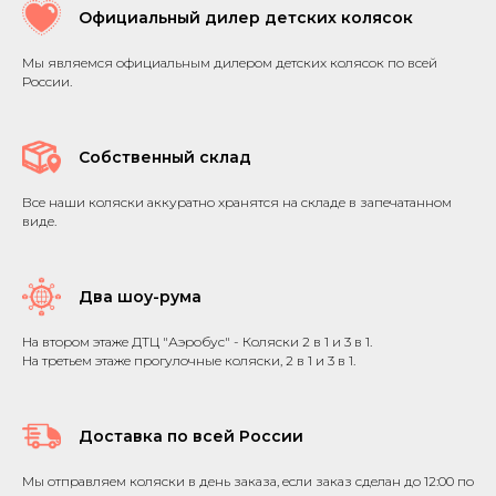
Официальный дилер детских колясок
Мы являемся официальным дилером детских колясок по всей
России.
Собственный склад
Все наши коляски аккуратно хранятся на складе в запечатанном
виде.
Два шоу-рума
На втором этаже ДТЦ "Аэробус" - Коляски 2 в 1 и 3 в 1.
На третьем этаже прогулочные коляски, 2 в 1 и 3 в 1.
Доставка по всей России
Мы отправляем коляски в день заказа, если заказ сделан до 12:00 по