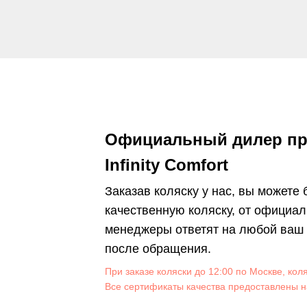
Официальный дилер пр
Infinity Comfort
Заказав коляску у нас, вы можете
качественную коляску, от официал
менеджеры ответят на любой ваш в
после обращения.
При заказе коляски до 12:00 по Москве, кол
Все сертификаты качества предоставлены н