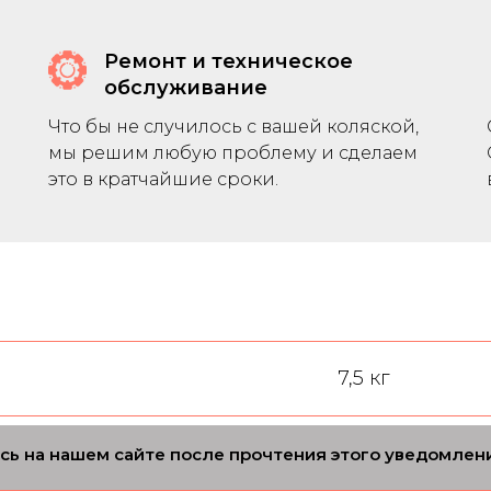
Ремонт и техническое
обслуживание
Что бы не случилось с вашей коляской,
мы решим любую проблему и сделаем
это в кратчайшие сроки.
7,5 кг
трость
аясь на нашем сайте после прочтения этого уведомлен