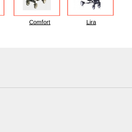
Comfort
Lira