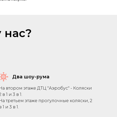
 нас?
Два шоу-рума
На втором этаже ДТЦ "Аэробус" - Коляски
2 в 1 и 3 в 1.
На третьем этаже прогулочные коляски, 2
в 1 и 3 в 1.