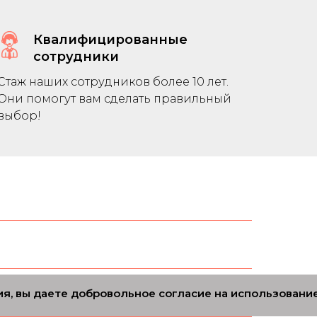
Квалифицированные
сотрудники
Стаж наших сотрудников более 10 лет.
Они помогут вам сделать правильный
выбор!
ия, вы даете добровольное согласие на использование