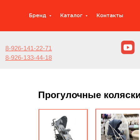
Бренд
Каталог
Контакты
8-926-141-22-71
8-926-133-44-18
Прогулочные коляски I