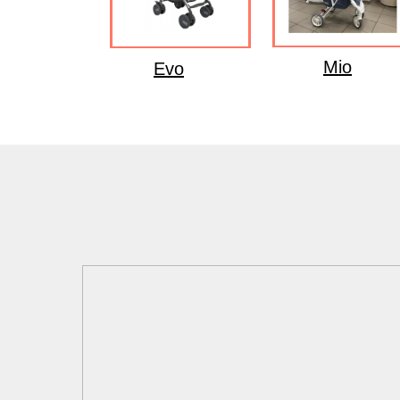
Mio
Evo