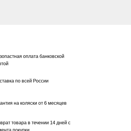
зопастная оплата банковской
ртой
ставка по всей России
антия на коляски от 6 месяцев
врат товара в течении 14 дней с
ента покупки