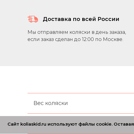
Доставка по всей России
Мы отправляем коляски в день заказа,
если заказ сделан до 12:00 по Москве.
Вес коляски
Сложение
Сайт koliaskid.ru используют файлы cookie. Остав