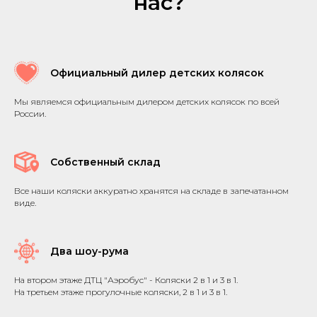
нас?
Официальный дилер детских колясок
Мы являемся официальным дилером детских колясок по всей
России.
Собственный склад
Все наши коляски аккуратно хранятся на складе в запечатанном
виде.
Два шоу-рума
На втором этаже ДТЦ "Аэробус" - Коляски 2 в 1 и 3 в 1.
На третьем этаже прогулочные коляски, 2 в 1 и 3 в 1.