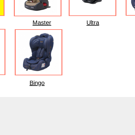
Master
Ultra
Bingo