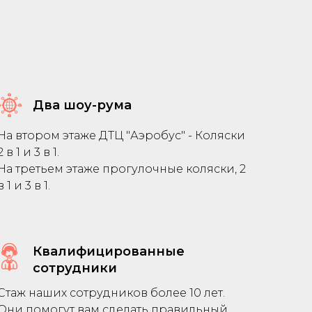
Два шоу-рума
На втором этаже ДТЦ "Аэробус" - Коляски
2 в 1 и 3 в 1.
На третьем этаже прогулочные коляски, 2
в 1 и 3 в 1.
Квалифицированные
сотрудники
Стаж наших сотрудников более 10 лет.
Они помогут вам сделать правильный