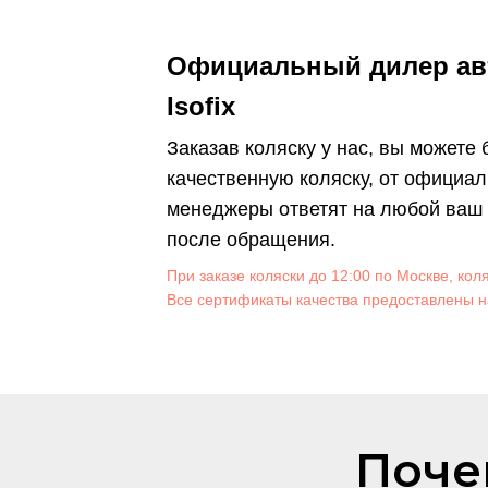
Официальный дилер ав
Isofix
Заказав коляску у нас, вы можете
качественную коляску, от официал
менеджеры ответят на любой ваш в
после обращения.
При заказе коляски до 12:00 по Москве, кол
Все сертификаты качества предоставлены н
Поче